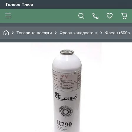
Гелеос Плюс
Товари та послуги
Фреон холодоагент
Фреон r600a