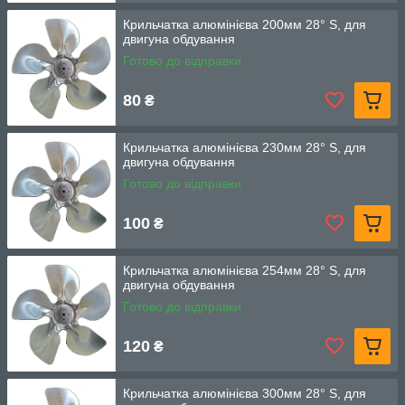
Крильчатка алюмінієва 200мм 28° S, для
двигуна обдування
Готово до відправки
80
₴
Крильчатка алюмінієва 230мм 28° S, для
двигуна обдування
Готово до відправки
100
₴
Крильчатка алюмінієва 254мм 28° S, для
двигуна обдування
Готово до відправки
120
₴
Крильчатка алюмінієва 300мм 28° S, для