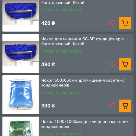
багаторазовий, Китай
Готово до відправки
420
₴
Чохол для чищення SC-3P кондиціонерів
багаторазовий, Китай
Готово до відправки
480
₴
Чохол 650х650мм для чищення касетних
кондиціонерів
Готово до відправки
300
₴
Чохол 1000х1000мм для чищення касетних
кондиціонерів
Готово до відправки