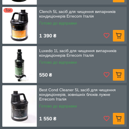
Топ
Clench 5L засіб для чищення випарників
кондиціонерів Errecom Італія
Готово до відправки
1 390
₴
Luxedo 1L засіб для чищення випарників
кондиціонерів Errecom Італія
Готово до відправки
550
₴
Best Cond Cleaner 5L засіб для чищення
кондиціонерів, зовнішніх блоків лужне
Errecom Італія
Готово до відправки
1 550
₴