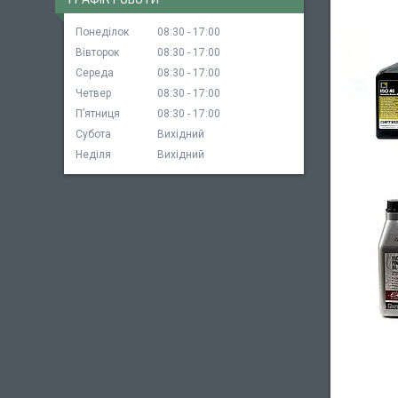
Понеділок
08:30
17:00
Вівторок
08:30
17:00
Середа
08:30
17:00
Четвер
08:30
17:00
Пʼятниця
08:30
17:00
Субота
Вихідний
Неділя
Вихідний