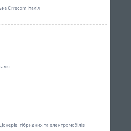
на Errecom Італія
талія
ціонерів, гібридних та електромобілів