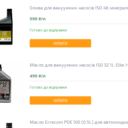
Олива для вакуумних насосів ISO 46 мінераль
590 ₴/л
Готово до відправки
КУПИТИ
Масло для вакуумних насосів ISO 32 1L Elke І
490 ₴/л
Готово до відправки
КУПИТИ
Масло Errecom POE 100 (0.5L) для автоконди