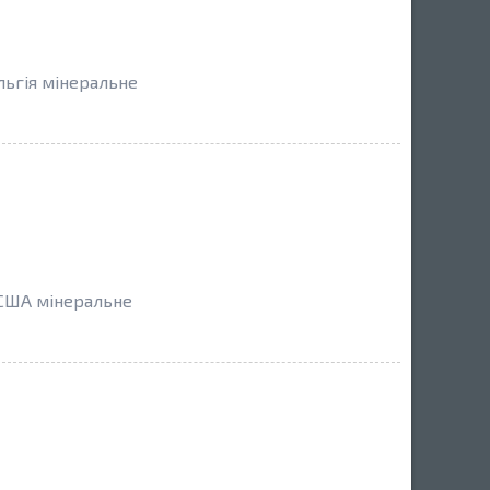
льгія мінеральне
 США мінеральне