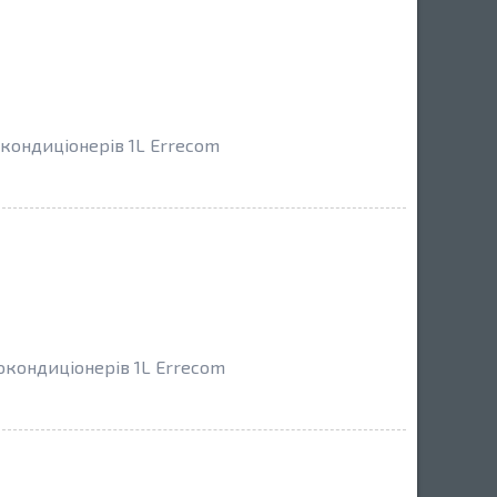
окондиціонерів 1L Errecom
токондиціонерів 1L Errecom