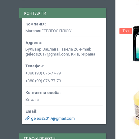
КОНТАКТИ
Магазин "ГЕЛЕОС ПЛЮС"
Топ
Бульвар Вацлава Гавела 26 e-mail:
geleos2017@gmail.com, Київ, Україна
+380 (98) 076-77-79
+380 (99) 076-77-79
Віталій
geleos2017@gmail.com
ГРАФІК РОБОТИ