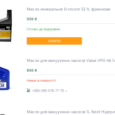
Масло мінеральне Errecom 32 1L фреонове
550 ₴
Готово до відправки
КУПИТИ
Масло для вакуумних насосів Value VPO 46 1
850 ₴
Немає в наявності
+380 (98) 076-77-79
Масло для вакуумних насосів 1L Next Нідерл