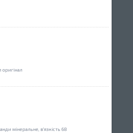
л оригінал
анди мінеральне, в'язкість 68