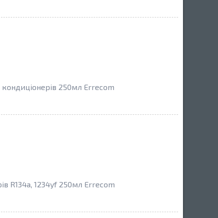
о кондиціонерів 250мл Errecom
в R134a, 1234yf 250мл Errecom