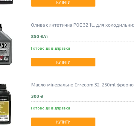
КУПИТИ
Олива синтетична POE 32 1L, для холодильни
850 ₴/л
Готово до відправки
КУПИТИ
Масло мінеральне Errecom 32, 250ml фреон
300 ₴
Готово до відправки
КУПИТИ