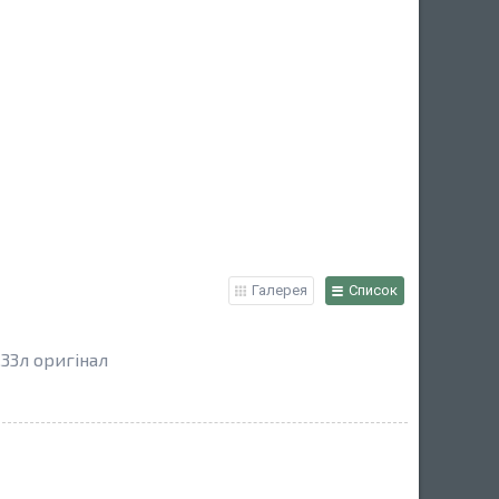
Галерея
Список
.33л оригінал