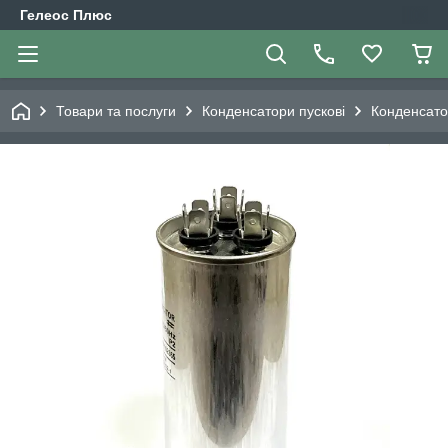
Гелеос Плюс
Товари та послуги
Конденсатори пускові
Конденсато