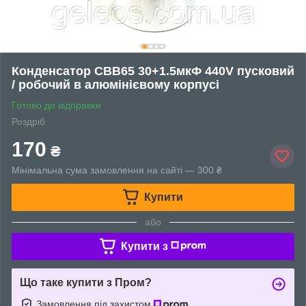
Конденсатор CBB65 30+1.5мкФ 440V пусковий
/ робочий в алюмінієвому корпусі
Готово до відправки
Роздріб
170
₴
Мінімальна сума замовлення на сайті — 300 ₴
Купити
або
Купити з
Що таке купити з Пром?
Замовлення під захистом