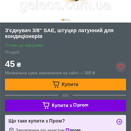
З'єднувач 3/8" SAE, штуцер латунний для
кондиціонерів
Готово до відправки
Роздріб
45
₴
Мінімальна сума замовлення на сайті — 300 ₴
Купити
або
Купити з
Що таке купити з Пром?
Замовлення під захистом