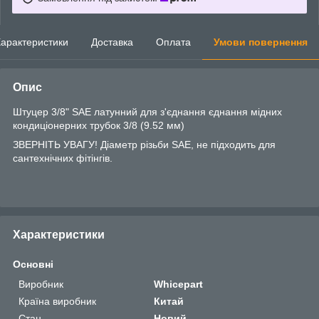
арактеристики
Доставка
Оплата
Умови повернення
Опис
Штуцер 3/8" SAE латунний для з'єднання єднання мідних
кондиціонерних трубок 3/8 (9.52 мм)
ЗВЕРНІТЬ УВАГУ! Діаметр різьби SAE, не підходить для
сантехнічних фітінгів.
Характеристики
Основні
Виробник
Whicepart
Країна виробник
Китай
Стан
Новий