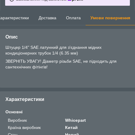
арактеристики
Доставка
Оплата
Умови повернення
Опис
Штуцер 1/4" SAE латунний для з'єднання мідних
кондиціонерних трубок 1/4 (6.35 мм)
ЗВЕРНІТЬ УВАГУ! Діаметр різьби SAE, не підходить для
сантехнічних фітінгів!
Характеристики
Основні
Виробник
Whicepart
Країна виробник
Китай
Стан
Новий