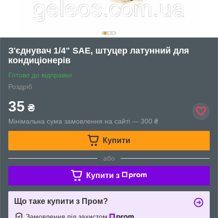
З'єднувач 1/4" SAE, штуцер латунний для
кондиціонерів
Готово до відправки
Роздріб
35
₴
Мінімальна сума замовлення на сайті — 300 ₴
Купити
або
Купити з
Що таке купити з Пром?
Замовлення під захистом