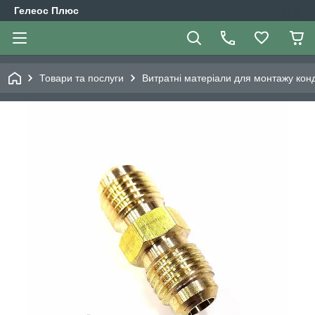
Гелеос Плюс
Товари та послуги
Витратні матеріали для монтажу кон