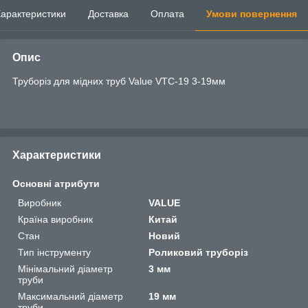
арактеристики
Доставка
Оплата
Умови повернення
Опис
Труборіз для мідних труб Value VTC-19 3-19мм
Характеристики
Основні атрибути
Виробник
VALUE
Країна виробник
Китай
Стан
Новий
Тип інструменту
Роликовий труборіз
Мінімальний діаметр
3 мм
труби
Максимальний діаметр
19 мм
труби