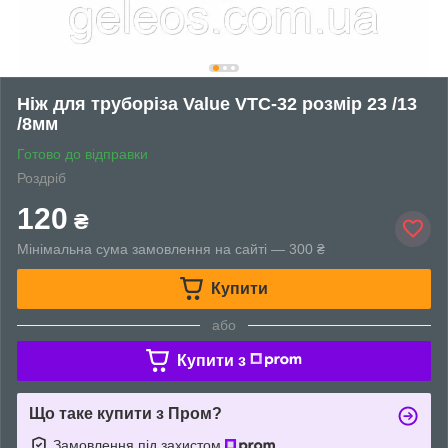
Ніж для труборіза Value VTC-32 розмір 23 /13
/8мм
Готово до відправки
Роздріб
120
₴
Мінімальна сума замовлення на сайті — 300 ₴
Купити
або
Купити з
Що таке купити з Пром?
Замовлення під захистом