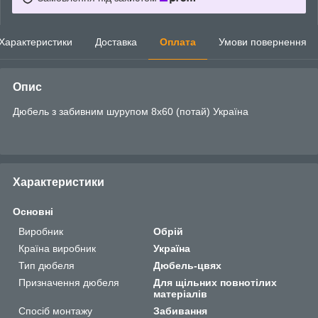
Характеристики
Доставка
Оплата
Умови повернення
Опис
Дюбель з забивним шурупом 8х60 (потай) Україна
Характеристики
Основні
Виробник
Обрій
Країна виробник
Україна
Тип дюбеля
Дюбель-цвях
Призначення дюбеля
Для щільних повнотілих
матеріалів
Спосіб монтажу
Забивання