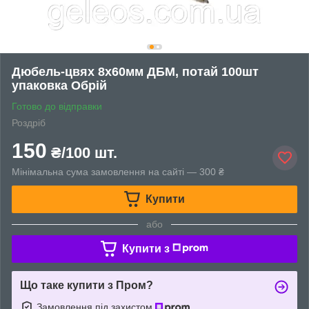
Дюбель-цвях 8х60мм ДБМ, потай 100шт
упаковка Обрій
Готово до відправки
Роздріб
150
₴/100 шт.
Мінімальна сума замовлення на сайті — 300 ₴
Купити
або
Купити з
Що таке купити з Пром?
Замовлення під захистом