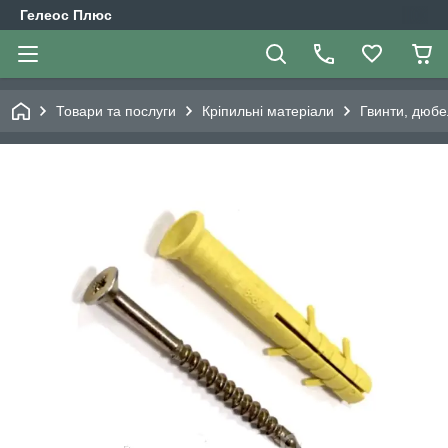
Гелеос Плюс
Товари та послуги
Кріпильні матеріали
Гвинти, дюбе