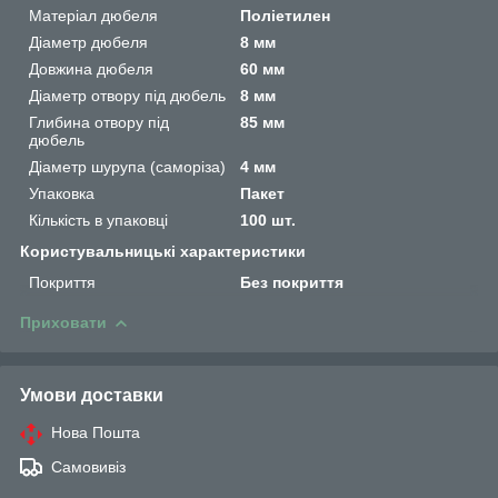
Матеріал дюбеля
Поліетилен
Діаметр дюбеля
8 мм
Довжина дюбеля
60 мм
Діаметр отвору під дюбель
8 мм
Глибина отвору під
85 мм
дюбель
Діаметр шурупа (саморіза)
4 мм
Упаковка
Пакет
Кількість в упаковці
100 шт.
Користувальницькі характеристики
Покриття
Без покриття
Приховати
Умови доставки
Нова Пошта
Самовивіз