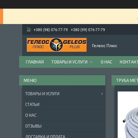
+380 (98) 076-77-79
+380 (99) 076-77-79
Гелеос Плюс
ГЛАВНАЯ
ТОВАРЫ И УСЛУГИ
О НАС
КОНТАК
ТРУБА МЕ
ТОВАРЫ И УСЛУГИ
СТАТЬИ
О НАС
ОТЗЫВЫ
ДОСТАВКА И ОПЛАТА