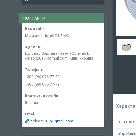
КОНТАКТИ
Магазин "ГЕЛЕОС ПЛЮС"
Бульвар Вацлава Гавела 26 e-mail:
geleos2017@gmail.com, Київ, Україна
+380 (98) 076-77-79
+380 (99) 076-77-79
Віталій
Характе
geleos2017@gmail.com
ОСНОВН
Виробни