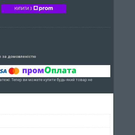
КУПИТИ З
ів
за домовленістю
атежі. Тепер ви можете купити будь-який товар не