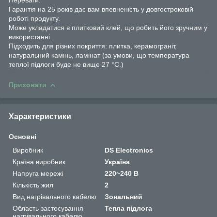
Гарантія на 25 років дає вам впевненість у довгостроковій
роботі продукту.
Може укладатися в плитковий клей, що робить його зручним у
використанні.
Підходить для різних покриття: плитка, керамограніт,
натуральний камінь, ламінат (за умови, що температура
теплої підлоги буде не вище 27 °C.)
Приховати
Характеристики
Основні
Виробник
DS Electronics
Країна виробник
Україна
Напруга мережі
220~240 В
Кількість жил
2
Вид нагрівального кабелю
Зональний
Область застосування
Тепла підлога
нагрівального кабелю