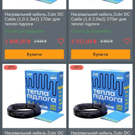
Нагрівальний кабель Zubr DC
Нагрівальний кабель Zubr DC
Cable (1,0-1.3м2) 170вт для
Cable (1,6-2,0м2) 270вт для
теплої підлоги
теплої підлоги
Готово до відправки
Готово до відправки
1 845,20
2 311,40
₴
₴
2 636 ₴
3 302 ₴
Купити
Купити
–30%
–30%
Нагрівальний кабель Zubr DC
Нагрівальний кабель Zubr DC