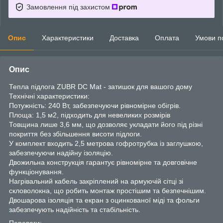
Замовлення під захистом
Опис
Характеристики
Доставка
Оплата
Умови п
Опис
Тепла підлога ZUBR DC Mat - затишок для вашого дому
Технічні характеристики:
Потужність: 240 Вт, забезпечуючи рівномірне обігрів.
Площа: 1,5 м2, підходить для невеликих розмірів
Товщина лише 3,6 мм, що дозволяє укладати його під різні
покриття без збільшення висоти підлоги.
У комплект входить 2,5 метрова гофротрубка із заглушкою,
забезпечуючи надійну ізоляцію.
Двожильна конструкція гарантує рівномірне та довговічне
функціонування.
Нагрівальний кабель закріплений на армуючій сітці зі
скловолокна, що робить монтаж простішим та безпечнішим.
Двошарова ізоляція та екран з оцинкованої міді та фольги
забезпечують надійність та стабільність.
Переваги: