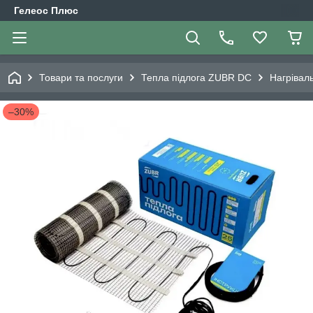
Гелеос Плюс
Товари та послуги
Тепла підлога ZUBR DC
Нагрівал
–30%