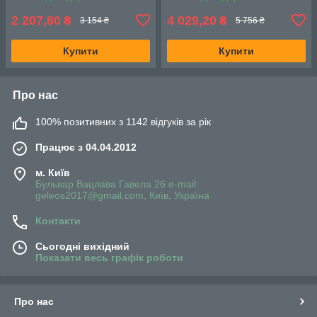
2 207,80
4 029,20
₴
₴
3 154 ₴
5 756 ₴
Купити
Купити
Про нас
100% позитивних з 1142 відгуків за рік
Працює з 04.04.2012
м. Київ
Бульвар Вацлава Гавела 26 e-mail:
geleos2017@gmail.com, Київ, Україна
Контакти
Сьогодні вихідний
Показати весь графік роботи
Про нас