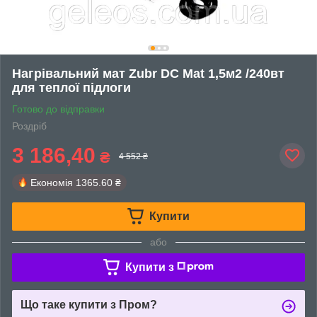
Нагрівальний мат Zubr DC Mat 1,5м2 /240вт
для теплої підлоги
Готово до відправки
Роздріб
3 186,40
₴
4 552 ₴
Економія
1365.60 ₴
Купити
або
Купити з
Що таке купити з Пром?