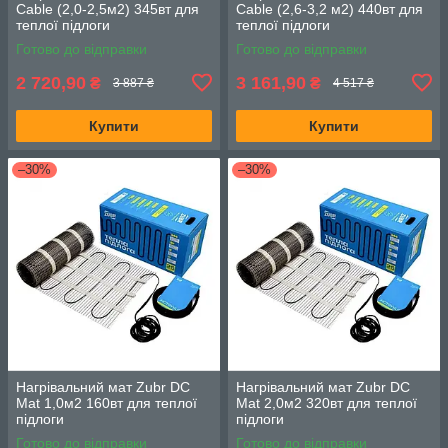
Cable (2,0-2,5м2) 345вт для
Cable (2,6-3,2 м2) 440вт для
теплої підлоги
теплої підлоги
Готово до відправки
Готово до відправки
2 720,90
3 161,90
₴
₴
3 887 ₴
4 517 ₴
Купити
Купити
–30%
–30%
Нагрівальний мат Zubr DC
Нагрівальний мат Zubr DC
Mat 1,0м2 160вт для теплої
Mat 2,0м2 320вт для теплої
підлоги
підлоги
Готово до відправки
Готово до відправки