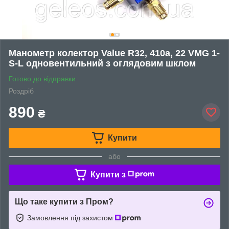
Манометр колектор Value R32, 410a, 22 VMG 1-
S-L одновентильний з оглядовим шклом
Готово до відправки
Роздріб
890
₴
Купити
або
Купити з
Що таке купити з Пром?
Замовлення під захистом