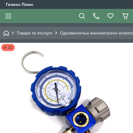
Гелеос Плюс
Товари та послуги
Одновентильні манометричні колект
R 32